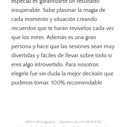
especial es garantizarte un resultado
insuperable. Sabe plasmar la magia de
cada momento y situación creando
recuerdos que te harán revivirlos cada vez
que los mires. Además es una gran
persona y hace que las sesiones sean muy
divertidas y fáciles de llevar sobre todo si
eres algo introvertido. Para nosotros
elegirle fue sin duda la mejor decisión que
pudimos tomar. 100% recomendable
Millón Photography - Llámanos al +34 646 814 432