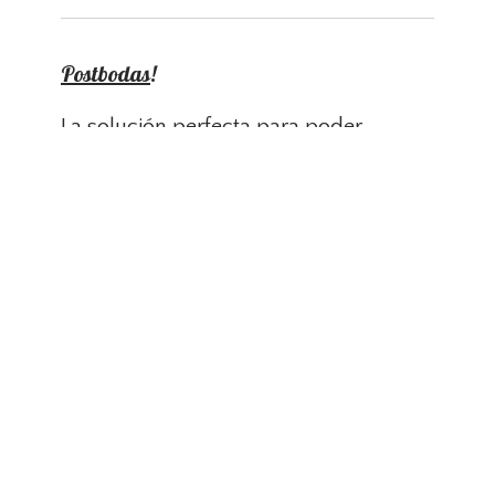
Postbodas
!
La solución perfecta para poder
disfrutar de toda tu boda junto con tus
seres queridos sin perderte nada, y
poder tener esos fotones que quieres...
Ademas de amortizar un poco mas el
vestido 😅
Pero... ¿Quieres saber en que consiste?
Leer Mas