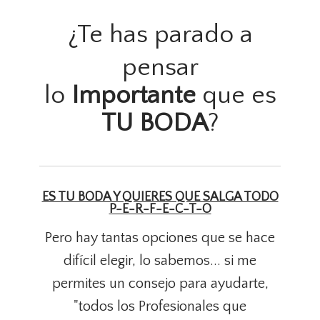
¿
Te has parado a
pensar
lo
Importante
que es
TU BODA
?
ES TU BODA Y QUIERES QUE SALGA TODO
P-E-R-F-E-C-T-O
Pero hay tantas opciones que se hace
difícil elegir, lo sabemos... si me
permites un consejo para ayudarte,
"todos los Profesionales que