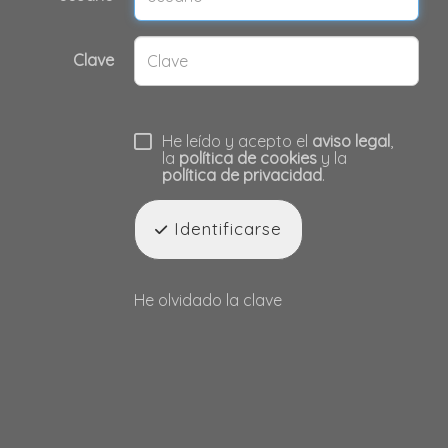
Clave
He leído y acepto el
aviso legal
,
la
política de cookies
y la
política de privacidad
.
Identificarse
He olvidado la clave