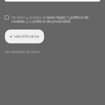
He leído y acepto el
aviso legal
, la
política de
cookies
y la
política de privacidad
.
Identificarse
He olvidado la clave