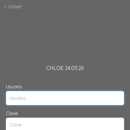
Volver
CHLOE 24.05.26
Usuario
Clave