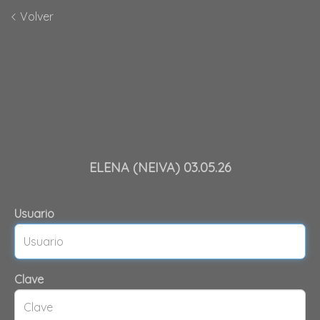
Volver
ELENA (NEIVA) 03.05.26
Usuario
Clave