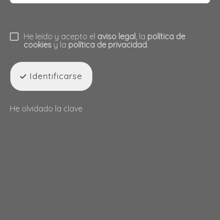
He leído y acepto el
aviso legal
, la
política de
cookies
y la
política de privacidad
.
Identificarse
He olvidado la clave