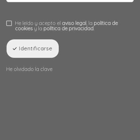
He leído y acepto el
aviso legal
, la
política de
cookies
y la
política de privacidad
.
Identificarse
He olvidado la clave