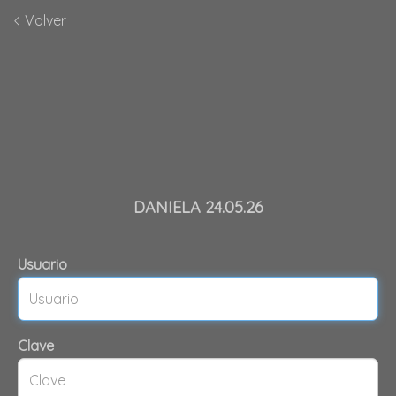
Volver
DANIELA 24.05.26
Usuario
Clave