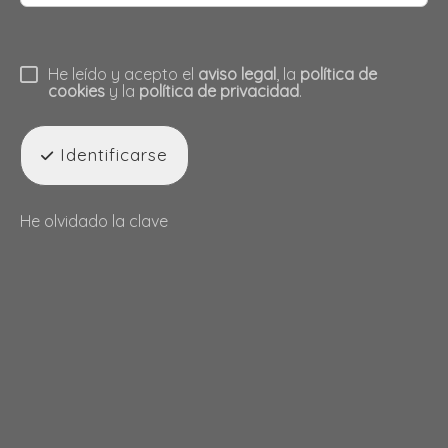
He leído y acepto el
aviso legal
, la
política de
cookies
y la
política de privacidad
.
Identificarse
He olvidado la clave