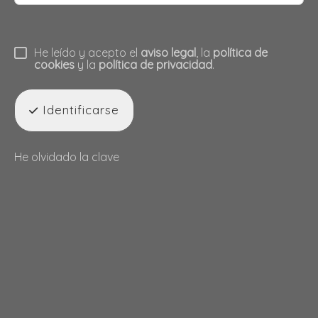
He leído y acepto el
aviso legal
, la
política de
cookies
y la
política de privacidad
.
Identificarse
He olvidado la clave