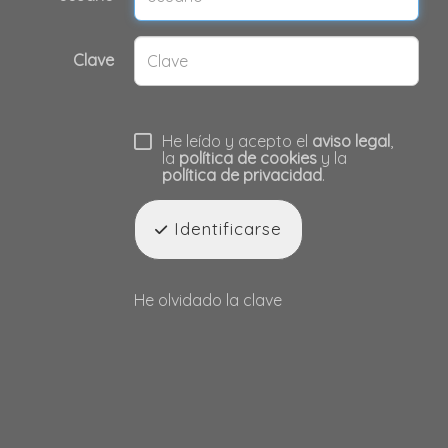
Clave
He leído y acepto el
aviso legal
,
la
política de cookies
y la
política de privacidad
.
Identificarse
He olvidado la clave