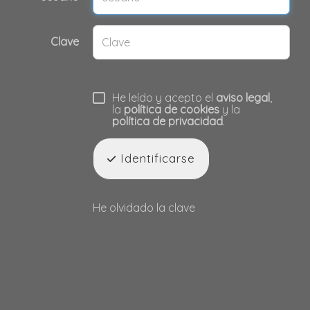
Clave
He leído y acepto el
aviso legal
,
la
política de cookies
y la
política de privacidad
.
Identificarse
He olvidado la clave