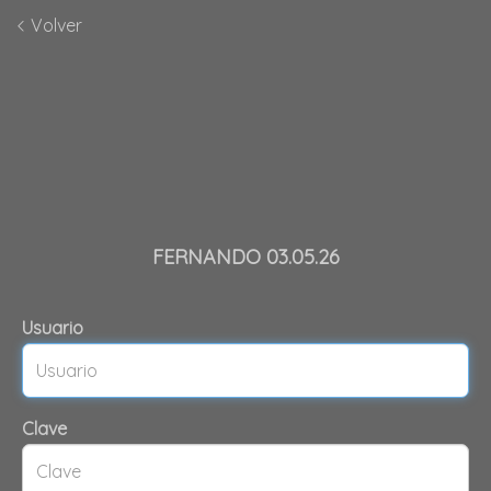
Volver
FERNANDO 03.05.26
Usuario
Clave