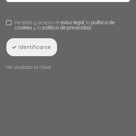
He leído y acepto el
aviso legal
, la
política de
cookies
y la
política de privacidad
.
Identificarse
He olvidado la clave