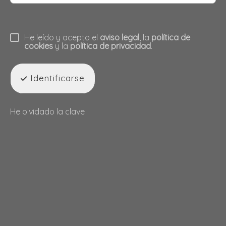
He leído y acepto el
aviso legal
, la
política de
cookies
y la
política de privacidad
.
Identificarse
He olvidado la clave