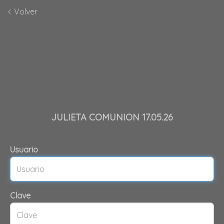
Volver
JULIETA COMUNION 17.05.26
Usuario
Clave